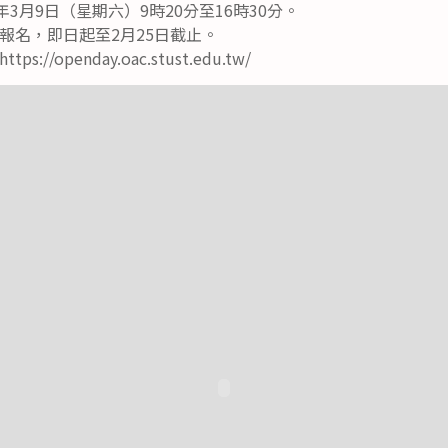
年3月9日（星期六）9時20分至16時30分。
報名，即日起至2月25日截止。
//openday.oac.stust.edu.tw/