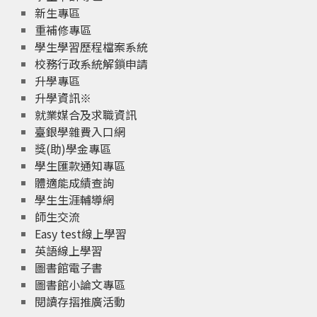
新生專區
重補修專區
學生學習歷程檔案系統
校務行政系統解鎖申請
升學專區
升學資訊※
就業媒合及求職資訊
臺銀學雜費入口網
獎(助)學金專區
學生匯款通知專區
體適能成績查詢
學生生涯輔導網
師生交流
Easy test線上學習
英語線上學習
圖書館電子書
圖書館小論文專區
閱讀存摺推廣活動