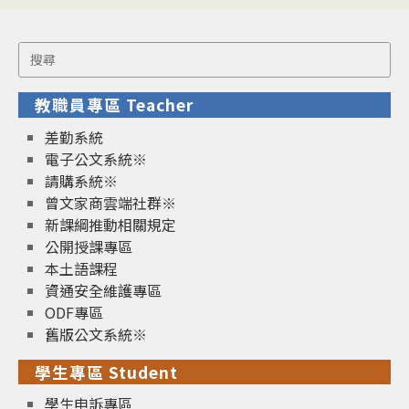
Search
for:
教職員專區 Teacher
差勤系統
電子公文系統※
請購系統※
曾文家商雲端社群※
新課綱推動相關規定
公開授課專區
本土語課程
資通安全維護專區
ODF專區
舊版公文系統※
學生專區 Student
學生申訴專區