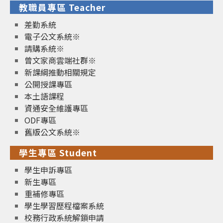
教職員專區 Teacher
差勤系統
電子公文系統※
請購系統※
曾文家商雲端社群※
新課綱推動相關規定
公開授課專區
本土語課程
資通安全維護專區
ODF專區
舊版公文系統※
學生專區 Student
學生申訴專區
新生專區
重補修專區
學生學習歷程檔案系統
校務行政系統解鎖申請