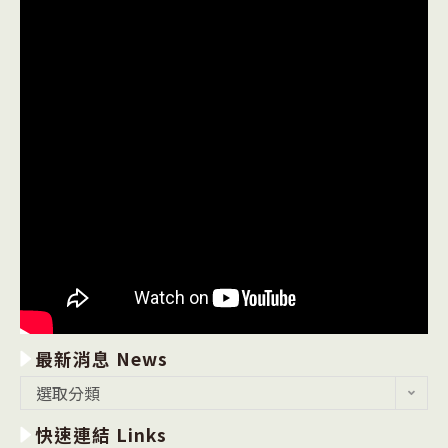
最新消息 News
最
選取分類
新
快速連結 Links
消