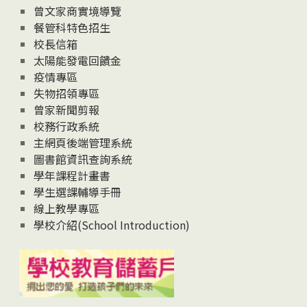
息
曾文家商實境導覽
News
餐管科特色招生
校長信箱
太陽能發電回饋金
疫情專區
失物招領專區
曾家新聞剪報
校務行政系統
主網頁後端管理系統
圖書館資訊查詢系統
學年課程計畫書
學生選課輔導手冊
線上教學專區
學校介紹(School Introduction)