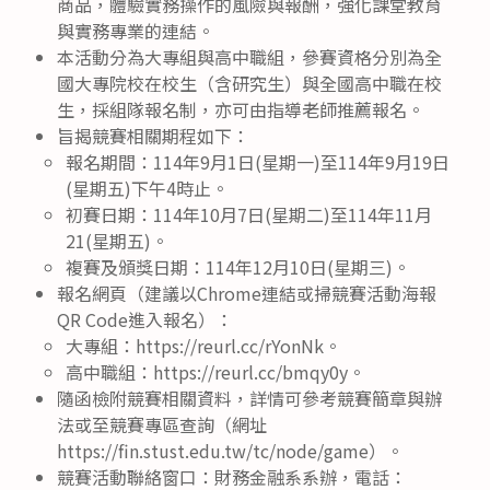
商品，體驗實務操作的風險與報酬，強化課堂教育
與實務專業的連結。
本活動分為大專組與高中職組，參賽資格分別為全
國大專院校在校生（含研究生）與全國高中職在校
生，採組隊報名制，亦可由指導老師推薦報名。
旨揭競賽相關期程如下：
報名期間：114年9月1日(星期一)至114年9月19日
(星期五)下午4時止。
初賽日期：114年10月7日(星期二)至114年11月
21(星期五)。
複賽及頒獎日期：114年12月10日(星期三)。
報名網頁（建議以Chrome連結或掃競賽活動海報
QR Code進入報名）：
大專組：https://reurl.cc/rYonNk。
高中職組：https://reurl.cc/bmqy0y。
隨函檢附競賽相關資料，詳情可參考競賽簡章與辦
法或至競賽專區查詢（網址
https://fin.stust.edu.tw/tc/node/game）。
競賽活動聯絡窗口：財務金融系系辦，電話：