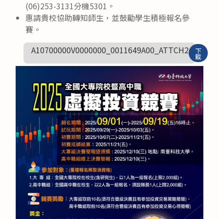
(06)253-3131分機5301。
惠請貴校協助轉知師生，並鼓勵學生積極報名參
賽。
A10700000V0000000_0011649A00_ATTCH2
下
載