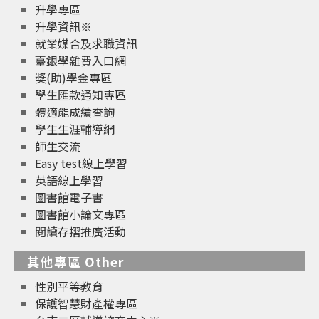
升學專區
升學資訊※
就業媒合及求職資訊
臺銀學雜費入口網
獎(助)學金專區
學生匯款通知專區
體適能成績查詢
學生生涯輔導網
師生交流
Easy test線上學習
英語線上學習
圖書館電子書
圖書館小論文專區
閱讀存摺推廣活動
其他專區 Other
性別平等教育
保護智慧財產權專區