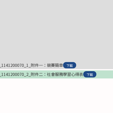
000_1141200070_1_附件一：競賽簡章
下載
000_1141200070_2_附件二：社會服務學習心得表
下載