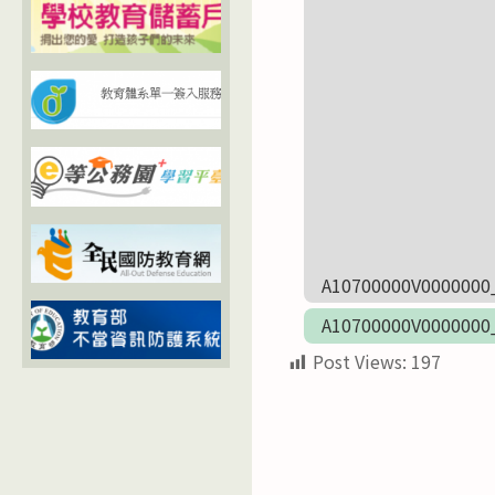
A10700000V0000
A10700000V0000
Post Views:
197