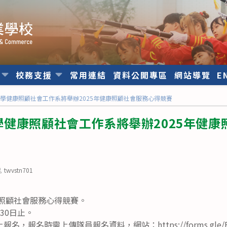
位
校務支援
常用連結
資料公開專區
網站導覽
E
學健康照顧社會工作系將舉辦2025年健康照顧社會服務心得競賽
健康照顧社會工作系將舉辦2025年健康
ost
twvstn701
uthor:
康照顧社會服務心得競賽。
30日止。
報名時需上傳隊員報名資料，網站：https://forms.gle/Ekx