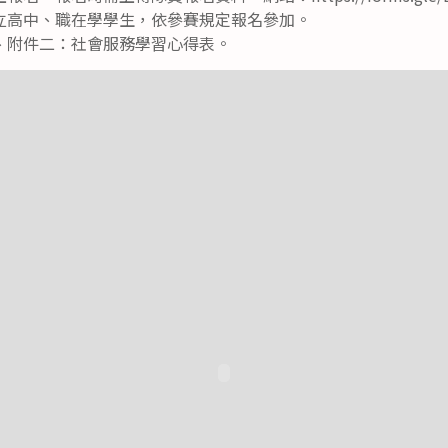
立高中、職在學學生，依參賽規定報名參加。
、附件二：社會服務學習心得表。