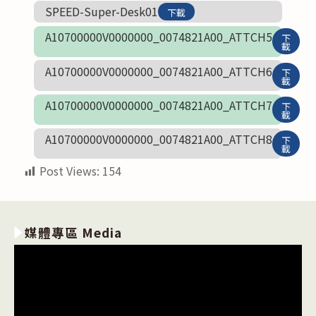
SPEED-Super-Desk01
下載
A10700000V0000000_0074821A00_ATTCH5
下
載
A10700000V0000000_0074821A00_ATTCH6
下
載
A10700000V0000000_0074821A00_ATTCH7
下
載
A10700000V0000000_0074821A00_ATTCH8
下
載
Post Views:
154
媒體專區 Media