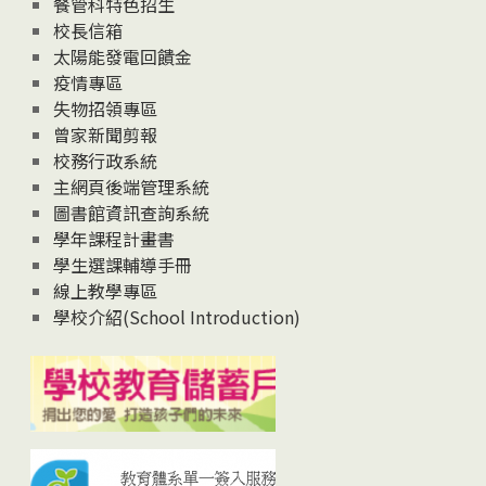
餐管科特色招生
校長信箱
太陽能發電回饋金
疫情專區
失物招領專區
曾家新聞剪報
校務行政系統
主網頁後端管理系統
圖書館資訊查詢系統
學年課程計畫書
學生選課輔導手冊
線上教學專區
學校介紹(School Introduction)