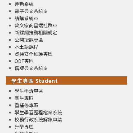
差勤系統
電子公文系統※
請購系統※
曾文家商雲端社群※
新課綱推動相關規定
公開授課專區
本土語課程
資通安全維護專區
ODF專區
舊版公文系統※
學生專區 Student
學生申訴專區
新生專區
重補修專區
學生學習歷程檔案系統
校務行政系統解鎖申請
升學專區