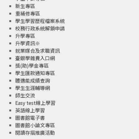
新生專區
重補修專區
學生學習歷程檔案系統
校務行政系統解鎖申請
升學專區
升學資訊※
就業媒合及求職資訊
臺銀學雜費入口網
獎(助)學金專區
學生匯款通知專區
體適能成績查詢
學生生涯輔導網
師生交流
Easy test線上學習
英語線上學習
圖書館電子書
圖書館小論文專區
閱讀存摺推廣活動