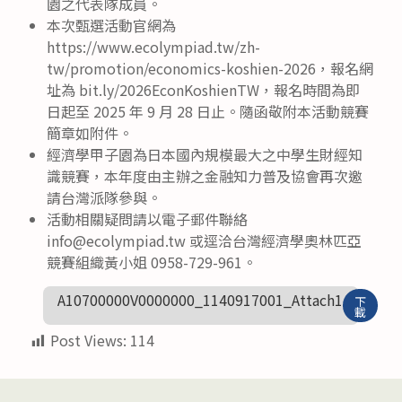
園之代表隊成員。
本次甄選活動官網為
https://www.ecolympiad.tw/zh-
tw/promotion/economics-koshien-2026，報名網
址為 bit.ly/2026EconKoshienTW，報名時間為即
日起至 2025 年 9 月 28 日止。隨函敬附本活動競賽
簡章如附件。
經濟學甲子園為日本國內規模最大之中學生財經知
識競賽，本年度由主辦之金融知力普及協會再次邀
請台灣派隊參與。
活動相關疑問請以電子郵件聯絡
info@ecolympiad.tw 或逕洽台灣經濟學奧林匹亞
競賽組織黃小姐 0958-729-961。
A10700000V0000000_1140917001_Attach1
下
載
Post Views:
114