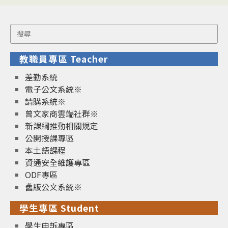
Search
for:
教職員專區 Teacher
差勤系統
電子公文系統※
請購系統※
曾文家商雲端社群※
新課綱推動相關規定
公開授課專區
本土語課程
資通安全維護專區
ODF專區
舊版公文系統※
學生專區 Student
學生申訴專區