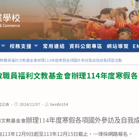
位
校務支援
常用連結
資料公開專區
網站導覽
E
教職員福利文教基金會辦理114年度寒假各項國外參訪及自我成長研習活動
教職員福利文教基金會辦理114年度寒假
Post
Post
位公告
2024/12/07
twvstn104
published:
author:
利文教基金會
辦理114年度寒假各項國外參訪及自我
13年12月9日起至113年12月15日截止，一律採網路報名。