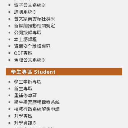
電子公文系統※
請購系統※
曾文家商雲端社群※
新課綱推動相關規定
公開授課專區
本土語課程
資通安全維護專區
ODF專區
舊版公文系統※
學生專區 Student
學生申訴專區
新生專區
重補修專區
學生學習歷程檔案系統
校務行政系統解鎖申請
升學專區
升學資訊※