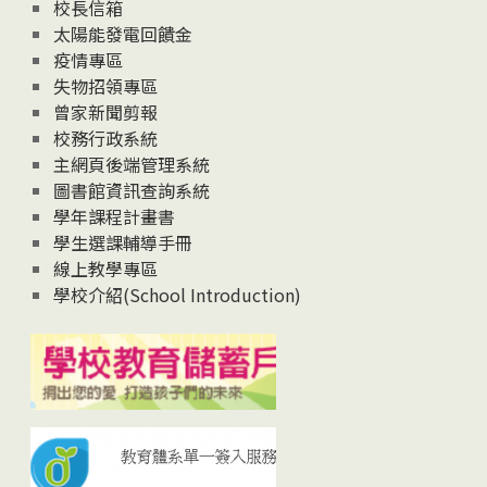
校長信箱
太陽能發電回饋金
疫情專區
失物招領專區
曾家新聞剪報
校務行政系統
主網頁後端管理系統
圖書館資訊查詢系統
學年課程計畫書
學生選課輔導手冊
線上教學專區
學校介紹(School Introduction)