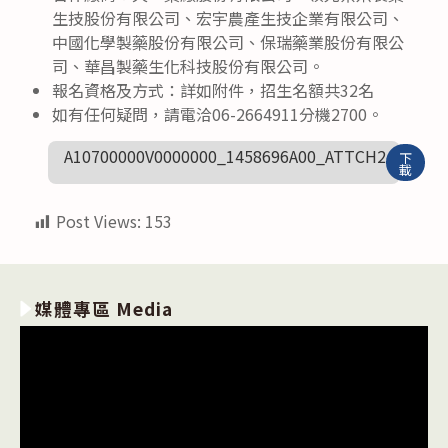
生技股份有限公司、宏宇農產生技企業有限公司、
中國化學製藥股份有限公司、保瑞藥業股份有限公
司、華昌製藥生化科技股份有限公司。
報名資格及方式：詳如附件，招生名額共32名
如有任何疑問，請電洽06-2664911分機2700。
A10700000V0000000_1458696A00_ATTCH2
下
載
Post Views:
153
媒體專區 Media