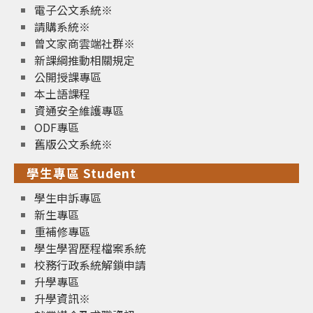
電子公文系統※
請購系統※
曾文家商雲端社群※
新課綱推動相關規定
公開授課專區
本土語課程
資通安全維護專區
ODF專區
舊版公文系統※
學生專區 Student
學生申訴專區
新生專區
重補修專區
學生學習歷程檔案系統
校務行政系統解鎖申請
升學專區
升學資訊※