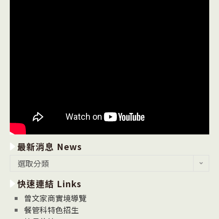
最新消息 News
最
選取分類
新
快速連結 Links
消
息
曾文家商實境導覽
News
餐管科特色招生