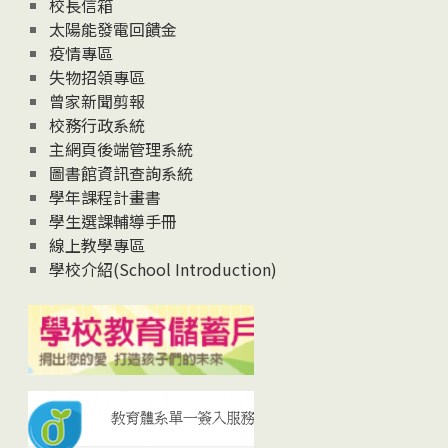
校長信箱
太陽能發電回饋金
疫情專區
失物招領專區
曾家新聞剪報
校務行政系統
主網頁後端管理系統
圖書館資訊查詢系統
學年課程計畫書
學生選課輔導手冊
線上教學專區
學校介紹(School Introduction)