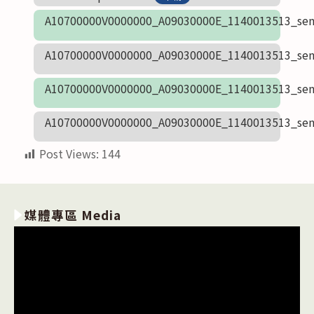
A10700000V0000000_A09030000E_1140013513_sen
A10700000V0000000_A09030000E_1140013513_sen
A10700000V0000000_A09030000E_1140013513_sen
A10700000V0000000_A09030000E_1140013513_sen
Post Views:
144
媒體專區 Media