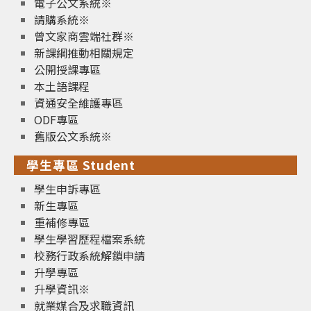
電子公文系統※
請購系統※
曾文家商雲端社群※
新課綱推動相關規定
公開授課專區
本土語課程
資通安全維護專區
ODF專區
舊版公文系統※
學生專區 Student
學生申訴專區
新生專區
重補修專區
學生學習歷程檔案系統
校務行政系統解鎖申請
升學專區
升學資訊※
就業媒合及求職資訊