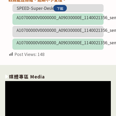
SPEED-Super-Desk
下載
A10700000V0000000_A09030000E_1140021356_sen
A10700000V0000000_A09030000E_1140021356_sen
A10700000V0000000_A09030000E_1140021356_sen
Post Views:
148
媒體專區 Media