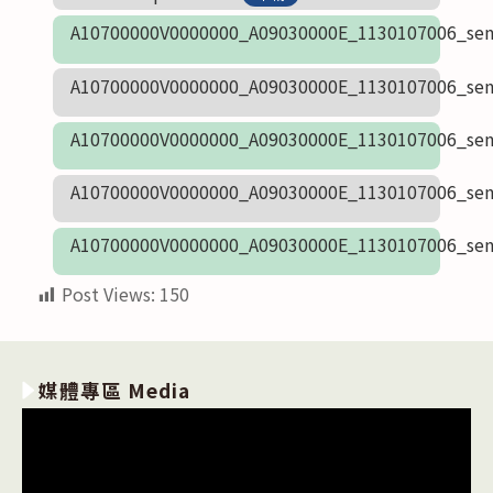
A10700000V0000000_A09030000E_1130107006_sen
A10700000V0000000_A09030000E_1130107006_sen
A10700000V0000000_A09030000E_1130107006_sen
A10700000V0000000_A09030000E_1130107006_sen
A10700000V0000000_A09030000E_1130107006_sen
Post Views:
150
媒體專區 Media