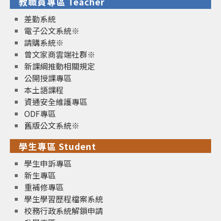
教職員專區 Teacher
差勤系統
電子公文系統※
請購系統※
曾文家商雲端社群※
新課綱推動相關規定
公開授課專區
本土語課程
資通安全維護專區
ODF專區
舊版公文系統※
學生專區 Student
學生申訴專區
新生專區
重補修專區
學生學習歷程檔案系統
校務行政系統解鎖申請