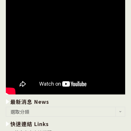
最新消息 News
最
選取分類
新
快速連結 Links
消