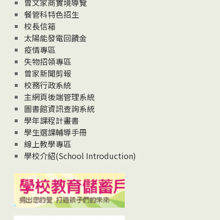
息
曾文家商實境導覽
News
餐管科特色招生
校長信箱
太陽能發電回饋金
疫情專區
失物招領專區
曾家新聞剪報
校務行政系統
主網頁後端管理系統
圖書館資訊查詢系統
學年課程計畫書
學生選課輔導手冊
線上教學專區
學校介紹(School Introduction)