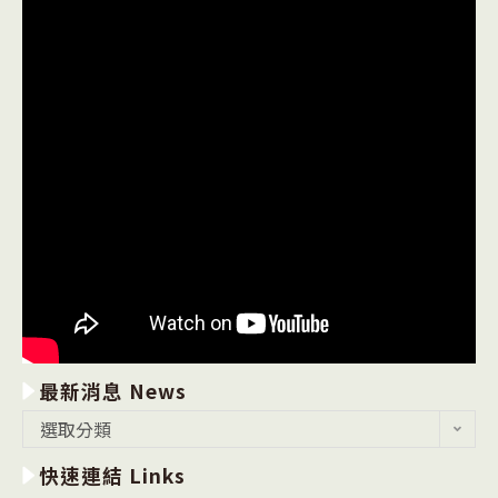
最新消息 News
最
選取分類
新
快速連結 Links
消