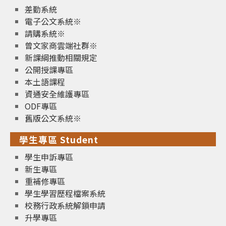
差勤系統
電子公文系統※
請購系統※
曾文家商雲端社群※
新課綱推動相關規定
公開授課專區
本土語課程
資通安全維護專區
ODF專區
舊版公文系統※
學生專區 Student
學生申訴專區
新生專區
重補修專區
學生學習歷程檔案系統
校務行政系統解鎖申請
升學專區