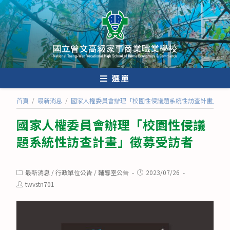
跳
轉
至
主
要
內
選單
容
首頁
/
最新消息
/
國家人權委員會辦理「校園性侵議題系統性訪查計畫」徵
國家人權委員會辦理「校園性侵議
題系統性訪查計畫」徵募受訪者
Post
Post
最新消息
/
行政單位公告
/
輔導室公告
2023/07/26
category:
published:
Post
twvstn701
author: