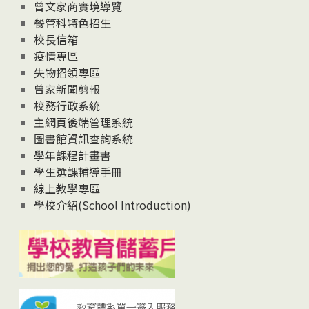
息
曾文家商實境導覽
News
餐管科特色招生
校長信箱
疫情專區
失物招領專區
曾家新聞剪報
校務行政系統
主網頁後端管理系統
圖書館資訊查詢系統
學年課程計畫書
學生選課輔導手冊
線上教學專區
學校介紹(School Introduction)