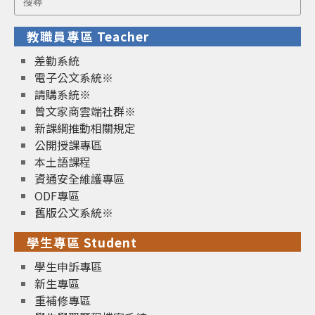
for:
教職員專區 Teacher
差勤系統
電子公文系統※
請購系統※
曾文家商雲端社群※
新課綱推動相關規定
公開授課專區
本土語課程
資通安全維護專區
ODF專區
舊版公文系統※
學生專區 Student
學生申訴專區
新生專區
重補修專區