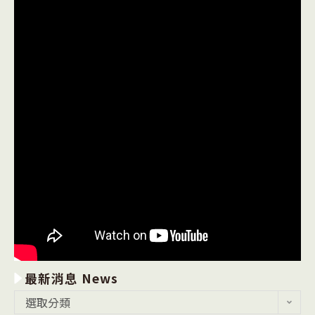
最新消息 News
最
選取分類