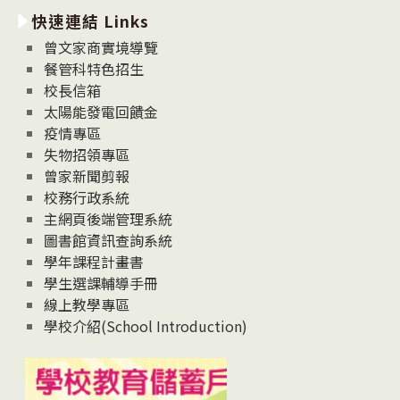
新
快速連結 Links
消
息
曾文家商實境導覽
News
餐管科特色招生
校長信箱
太陽能發電回饋金
疫情專區
失物招領專區
曾家新聞剪報
校務行政系統
主網頁後端管理系統
圖書館資訊查詢系統
學年課程計畫書
學生選課輔導手冊
線上教學專區
學校介紹(School Introduction)