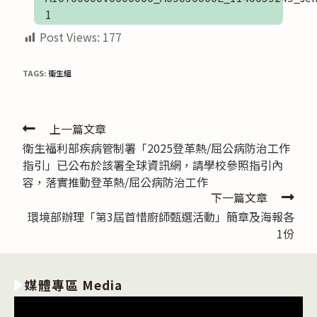
1
Post Views:
177
TAGS:
衛生組
Read
上一篇文章
衛生福利部疾病管制署「2025登革熱/屈公病防治工作
more
指引」已公布於該署全球資訊網，請學校參照指引內
articles
容，落實推動登革熱/屈公病防治工作
下一篇文章
環境部辦理「第3屆首惜廚師甄選活動」簡章及海報各
1份
媒體專區 Media