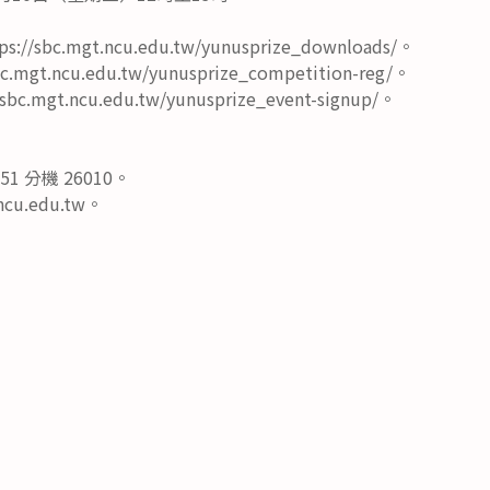
sbc.mgt.ncu.edu.tw/yunusprize_downloads/。
mgt.ncu.edu.tw/yunusprize_competition-reg/。
.mgt.ncu.edu.tw/yunusprize_event-signup/。
51 分機 26010。
u.edu.tw。