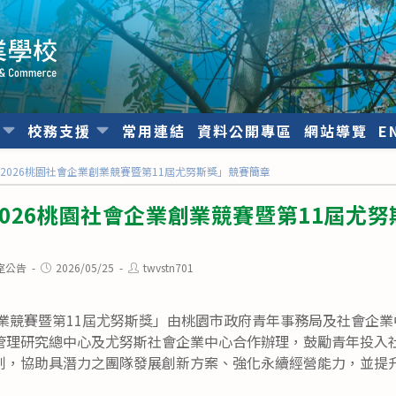
位
校務支援
常用連結
資料公開專區
網站導覽
E
2026桃園社會企業創業競賽暨第11屆尤努斯獎」競賽簡章
026桃園社會企業創業競賽暨第11屆尤
Post
Post
室公告
2026/05/25
twvstn701
published:
author:
創業競賽暨第11屆尤努斯獎」由桃園市政府青年事務局及社會企
管理研究總中心及尤努斯社會企業中心合作辦理，鼓勵青年投入
制，協助具潛力之團隊發展創新方案、強化永續經營能力，並提