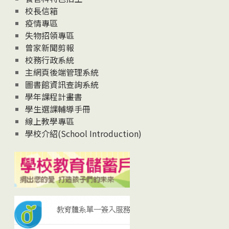
校長信箱
疫情專區
失物招領專區
曾家新聞剪報
校務行政系統
主網頁後端管理系統
圖書館資訊查詢系統
學年課程計畫書
學生選課輔導手冊
線上教學專區
學校介紹(School Introduction)