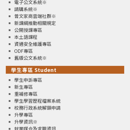
電子公文系統※
請購系統※
曾文家商雲端社群※
新課綱推動相關規定
公開授課專區
本土語課程
資通安全維護專區
ODF專區
舊版公文系統※
學生專區 Student
學生申訴專區
新生專區
重補修專區
學生學習歷程檔案系統
校務行政系統解鎖申請
升學專區
升學資訊※
就業媒合及求職資訊