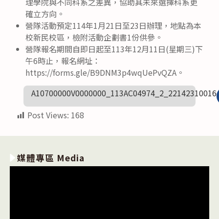
理學院與不同科系之差異，協助其未來選擇科系更
確立方向。
營隊活動預定114年1月21日至23日辦理，地點為本
校新民校區，檢附活動企劃書1份供參。
營隊報名期間自即日起至113年12月11日(星期三)下
午6時止，報名網址：
https://forms.gle/B9DNM3p4wqUePvQZA。
A10700000V0000000_113AC04974_2_22142310016
Post Views:
168
媒體專區 Media