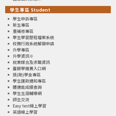
學生專區 Student
學生申訴專區
新生專區
重補修專區
學生學習歷程檔案系統
校務行政系統解鎖申請
升學專區
升學資訊※
就業媒合及求職資訊
臺銀學雜費入口網
獎(助)學金專區
學生匯款通知專區
體適能成績查詢
學生生涯輔導網
師生交流
Easy test線上學習
英語線上學習