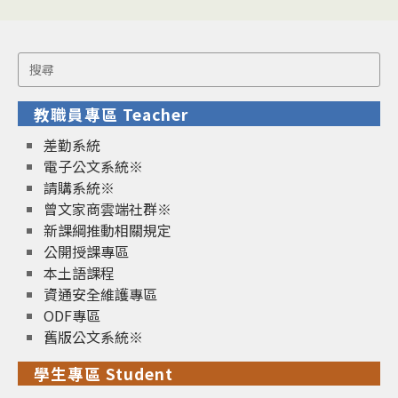
Search
for:
教職員專區 Teacher
差勤系統
電子公文系統※
請購系統※
曾文家商雲端社群※
新課綱推動相關規定
公開授課專區
本土語課程
資通安全維護專區
ODF專區
舊版公文系統※
學生專區 Student