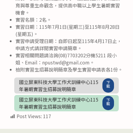
育與尊重生命觀念，提供高中職以上學生暑期實習
機會。
實習名額：2名。
實習日期：115年7月1日(星期三)至115年8月28日
(星期五)。
實習申請受理日期：自即日起至115年4月17日止，
申請方式請詳閱實習申請簡章。
實習相關問題請洽詢(08)7703202分機5211 段小
姐、Email：npustwd@gmail.com。
檢附實習生招募說明簡章及學生實習申請表各1份。
國立屏東科技大學工作犬訓練中心115
下
載
年暑期實習生招募說明簡章
國立屏東科技大學工作犬訓練中心115
下
載
年暑期實習生招募說明簡章
Post Views:
117