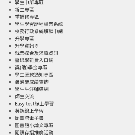
學生申訴專區
新生專區
重補修專區
學生學習歷程檔案系統
校務行政系統解鎖申請
升學專區
升學資訊※
就業媒合及求職資訊
臺銀學雜費入口網
獎(助)學金專區
學生匯款通知專區
體適能成績查詢
學生生涯輔導網
師生交流
Easy test線上學習
英語線上學習
圖書館電子書
圖書館小論文專區
閱讀存摺推廣活動