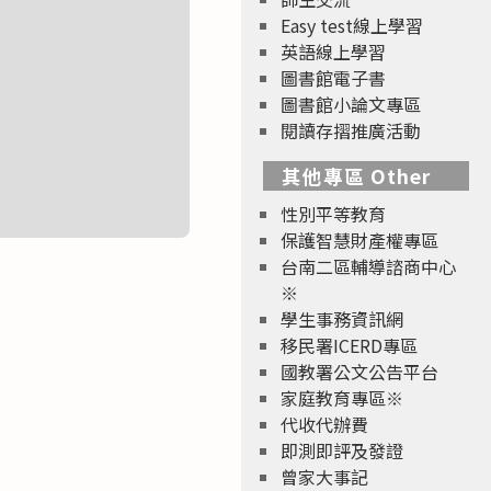
Easy test線上學習
英語線上學習
圖書館電子書
圖書館小論文專區
閱讀存摺推廣活動
其他專區 Other
性別平等教育
保護智慧財產權專區
台南二區輔導諮商中心
※
學生事務資訊網
移民署ICERD專區
國教署公文公告平台
家庭教育專區※
代收代辦費
即測即評及發證
曾家大事記