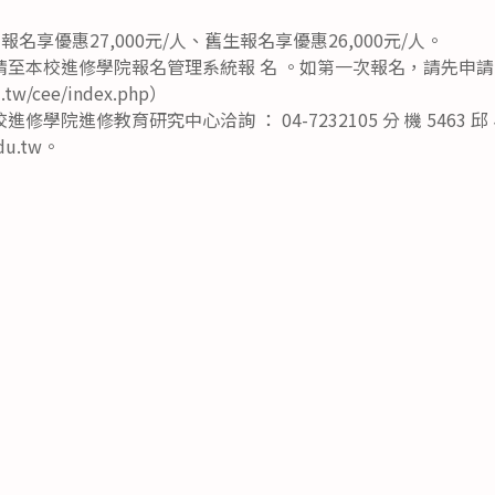
。報名享優惠27,000元/人、舊生報名享優惠26,000元/人。
請至本校進修學院報名管理系統報 名 。如第一次報名，請先申
u.tw/cee/index.php）
院進修教育研究中心洽詢 ： 04-7232105 分 機 5463 邱 小 姐
.edu.tw。