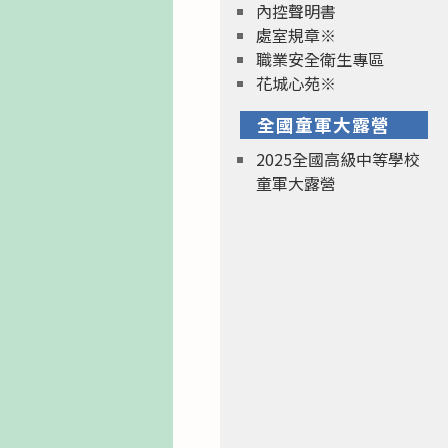
內控聲明書
處室規章※
職業安全衛生專區
花城心苑※
全國童軍大露營
2025全國高級中等學校
童軍大露營