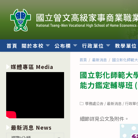
跳
轉
至
主
要
內
首頁
關於本校
公布欄
行政單位
教學單
容
首頁
/
最新消息
/
國立彰化師範大學
媒體專區 Media
國立彰化師範大學
能力鑑定輔導班 
Post
學務處公告
/
最新消息
/
行政單
category:
細節詳見公文及附件。
最新消息 News
最
選取分類