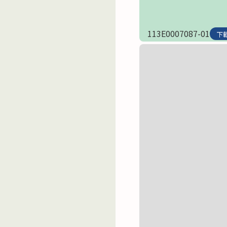
113E0007087-01
下