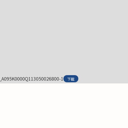
_A095K0000Q113050026800-1
下載