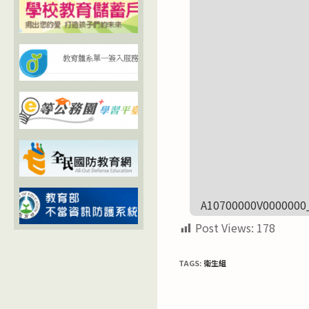
A10700000V0000000
Post Views:
178
TAGS:
衛生組