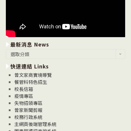
最新消息 News
最
選取分類
新
快速連結 Links
消
息
曾文家商實境導覽
News
餐管科特色招生
校長信箱
疫情專區
失物招領專區
曾家新聞剪報
校務行政系統
主網頁後端管理系統