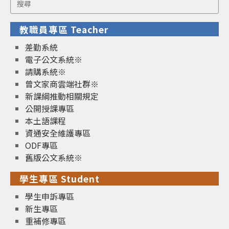
for:
教職員專區 Teacher
差勤系統
電子公文系統※
請購系統※
曾文家商雲端社群※
新課綱推動相關規定
公開授課專區
本土語課程
資通安全維護專區
ODF專區
舊版公文系統※
學生專區 Student
學生申訴專區
新生專區
重補修專區