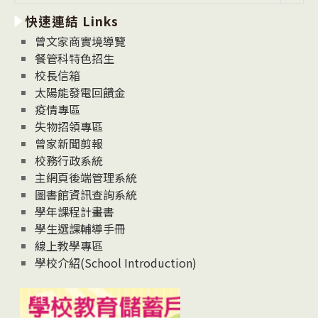
新
快速連結 Links
消
息
曾文家商實境導覽
News
餐管科特色招生
校長信箱
太陽能發電回饋金
疫情專區
失物招領專區
曾家新聞剪報
校務行政系統
主網頁後端管理系統
圖書館資訊查詢系統
學年課程計畫書
學生選課輔導手冊
線上教學專區
學校介紹(School Introduction)