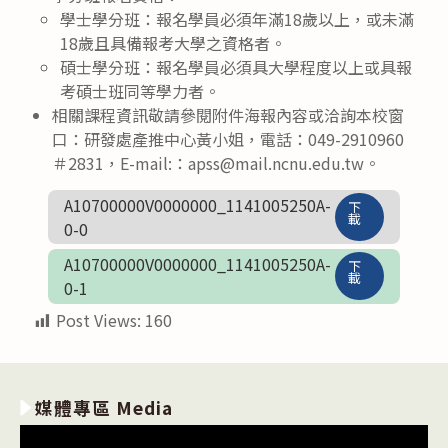
學士學分班：報名學員必須年滿18歲以上，或未滿
18歲且具備報考大學之資格者。
碩士學分班：報名學員必須具大學程度以上或具報
考碩士班同等學力者。
相關課程資訊敬請參閱附件海報內容或洽詢本校窗
口：研發處產推中心黃小姐，電話：049-2910960
＃2831，E-mail:：apss@mail.ncnu.edu.tw。
A10700000V0000000_1141005250A-
下
載
0-0
A10700000V0000000_1141005250A-
下
載
0-1
Post Views:
160
媒體專區 Media