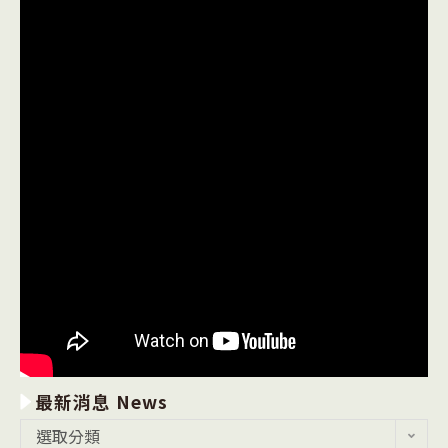
最新消息 News
最
選取分類