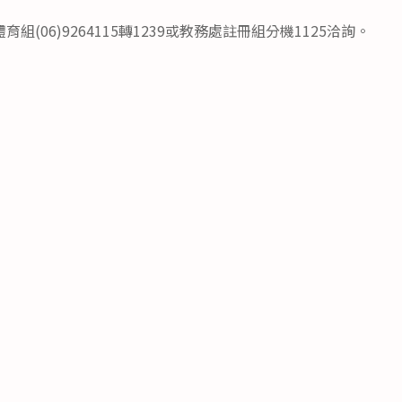
(06)9264115轉1239或教務處註冊組分機1125洽詢。