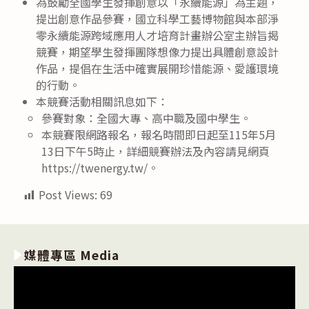
為鼓勵全國學生發揮創意以「永續能源」為主題，
提出創意作品參賽，國立科學工藝博物館與本部淨
零永續能源跨域應用人才培育計畫辦公室主辦旨揭
競賽，期望學生發揮團隊想像力提出具體創意設計
作品，提倡在生活中確實展開珍惜能源、愛護環境
的行動。
本競賽活動相關訊息如下：
參賽對象：全國大專、高中職及國中學生。
本競賽限網路報名，報名時間即日起至115年5月
13日下午5時止，詳細競賽辦法及內容請見網頁
https://twenergy.tw/。
Post Views:
69
媒體專區 Media