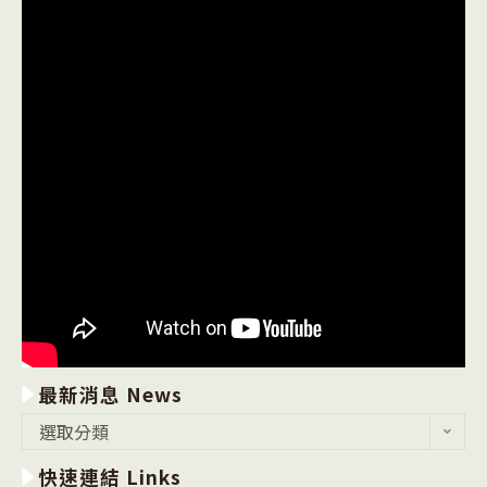
最新消息 News
最
選取分類
新
快速連結 Links
消