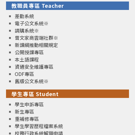
教職員專區 Teacher
差勤系統
電子公文系統※
請購系統※
曾文家商雲端社群※
新課綱推動相關規定
公開授課專區
本土語課程
資通安全維護專區
ODF專區
舊版公文系統※
學生專區 Student
學生申訴專區
新生專區
重補修專區
學生學習歷程檔案系統
校務行政系統解鎖申請