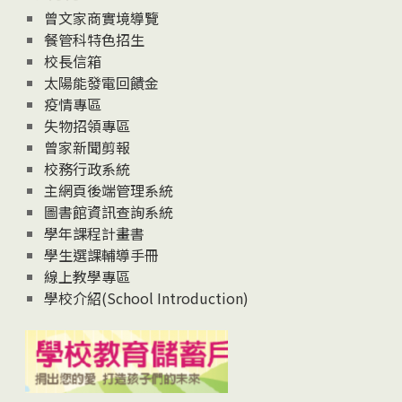
息
曾文家商實境導覽
News
餐管科特色招生
校長信箱
太陽能發電回饋金
疫情專區
失物招領專區
曾家新聞剪報
校務行政系統
主網頁後端管理系統
圖書館資訊查詢系統
學年課程計畫書
學生選課輔導手冊
線上教學專區
學校介紹(School Introduction)