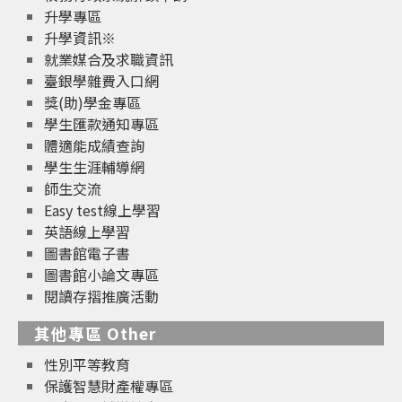
升學專區
升學資訊※
就業媒合及求職資訊
臺銀學雜費入口網
獎(助)學金專區
學生匯款通知專區
體適能成績查詢
學生生涯輔導網
師生交流
Easy test線上學習
英語線上學習
圖書館電子書
圖書館小論文專區
閱讀存摺推廣活動
其他專區 Other
性別平等教育
保護智慧財產權專區