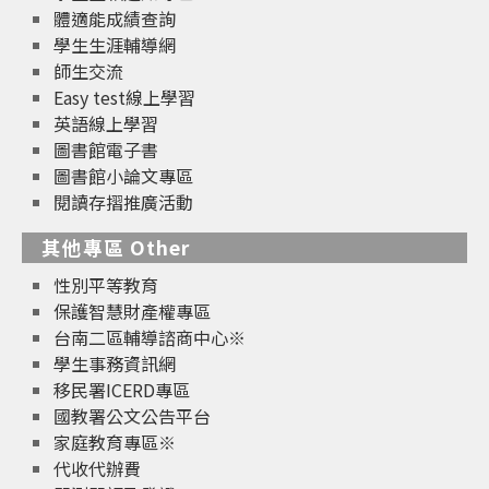
體適能成績查詢
學生生涯輔導網
師生交流
Easy test線上學習
英語線上學習
圖書館電子書
圖書館小論文專區
閱讀存摺推廣活動
其他專區 Other
性別平等教育
保護智慧財產權專區
台南二區輔導諮商中心※
學生事務資訊網
移民署ICERD專區
國教署公文公告平台
家庭教育專區※
代收代辦費