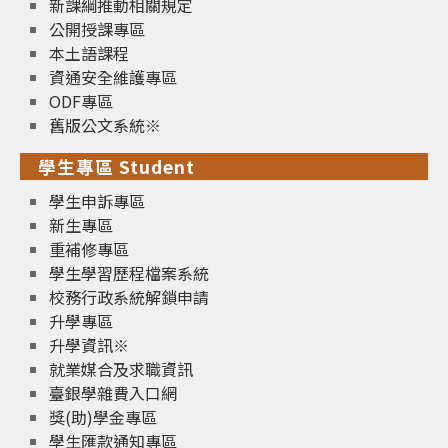
新課綱推動相關規定
公開授課專區
本土語課程
資通安全維護專區
ODF專區
舊版公文系統※
學生專區 Student
學生申訴專區
新生專區
重補修專區
學生學習歷程檔案系統
校務行政系統解鎖申請
升學專區
升學資訊※
就業媒合及求職資訊
臺銀學雜費入口網
獎(助)學金專區
學生匯款通知專區