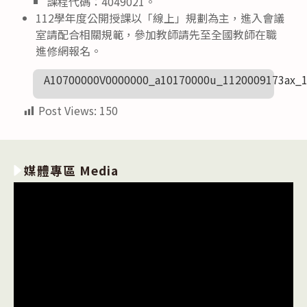
課程代碼：4049021。
112學年度公開授課以「線上」規劃為主，進入會議
室請配合相關規範，參加教師請先至全國教師在職
進修網報名。
A10700000V0000000_a10170000u_1120009173ax_
Post Views:
150
媒體專區 Media