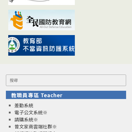
Search
for:
教職員專區 Teacher
差勤系統
電子公文系統※
請購系統※
曾文家商雲端社群※