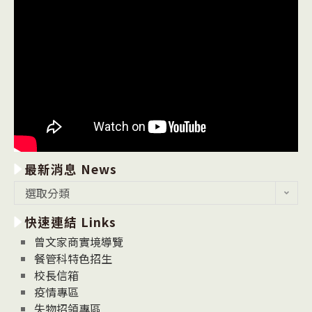
最新消息 News
最
選取分類
新
快速連結 Links
消
息
曾文家商實境導覽
News
餐管科特色招生
校長信箱
疫情專區
失物招領專區