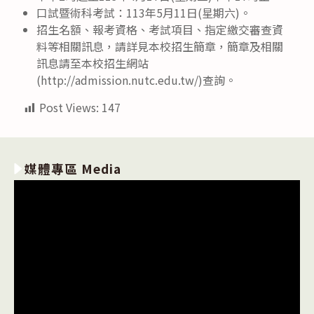
口試暨術科考試：113年5月11日(星期六)。
招生名額、報考資格、考試項目、指定繳交審查資
料等相關訊息，請詳見本校招生簡章，簡章及相關
訊息請至本校招生網站
(http://admission.nutc.edu.tw/)查詢。
Post Views:
147
媒體專區 Media