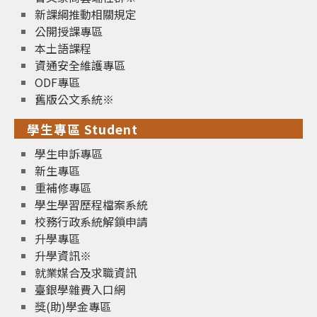
新課綱推動相關規定
公開授課專區
本土語課程
資通安全維護專區
ODF專區
舊版公文系統※
學生專區 Student
學生申訴專區
新生專區
重補修專區
學生學習歷程檔案系統
校務行政系統解鎖申請
升學專區
升學資訊※
就業媒合及求職資訊
臺銀學雜費入口網
獎(助)學金專區