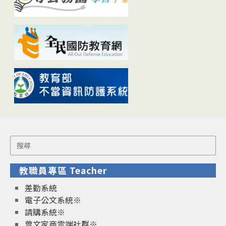
Search
for:
教職員專區 Teacher
差勤系統
電子公文系統※
請購系統※
曾文家商雲端社群※