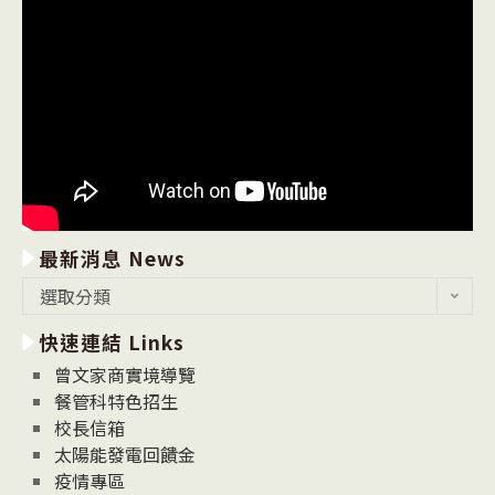
最新消息 News
最
選取分類
新
快速連結 Links
消
息
曾文家商實境導覽
News
餐管科特色招生
校長信箱
太陽能發電回饋金
疫情專區