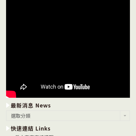
最新消息 News
最
選取分類
新
快速連結 Links
消
息