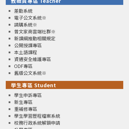
教職員專區 Teacher
差勤系統
電子公文系統※
請購系統※
曾文家商雲端社群※
新課綱推動相關規定
公開授課專區
本土語課程
資通安全維護專區
ODF專區
舊版公文系統※
學生專區 Student
學生申訴專區
新生專區
重補修專區
學生學習歷程檔案系統
校務行政系統解鎖申請