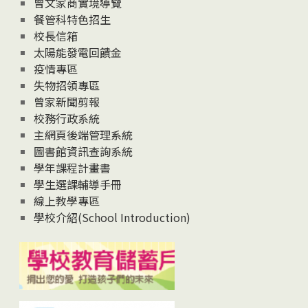
曾文家商實境導覽
News
餐管科特色招生
校長信箱
太陽能發電回饋金
疫情專區
失物招領專區
曾家新聞剪報
校務行政系統
主網頁後端管理系統
圖書館資訊查詢系統
學年課程計畫書
學生選課輔導手冊
線上教學專區
學校介紹(School Introduction)