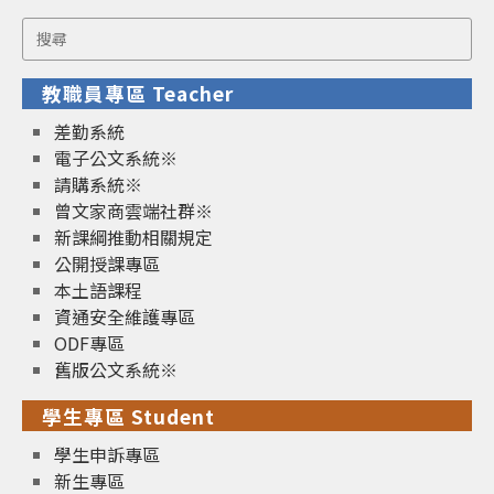
Search
for:
教職員專區 Teacher
差勤系統
電子公文系統※
請購系統※
曾文家商雲端社群※
新課綱推動相關規定
公開授課專區
本土語課程
資通安全維護專區
ODF專區
舊版公文系統※
學生專區 Student
學生申訴專區
新生專區