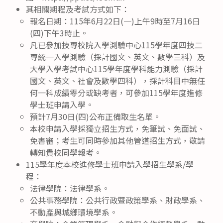
其相關期程及考試方式如下：
報名日期：115年6月22日(一)上午9時至7月16日
(四)下午3時止。
凡已參加技專校院入學測驗中心115學年度四技二
專統一入學測驗（採計國文、英文、數學三科）及
大學入學考試中心115學年度學科能力測驗（採計
國文、英文、社會及數學四科），採計科目中無任
何一科成績零分或缺考者，可參加115學年度進修
學士班申請入學。
預計7月30日(四)公布正備取生名單。
本校申請入學採獨立招生方式，免筆試、免面試、
免書審；考生可同時參加其他管道招生方式，敬請
轉知貴校同學報考。
115學年度本校進修學士班申請入學招生學系/學
程：
法律學院：法律學系。
公共事務學院：公共行政暨政策學系、財政學系、
不動產與城鄉環境學系。