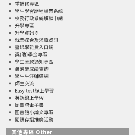
重補修專區
學生學習歷程檔案系統
校務行政系統解鎖申請
升學專區
升學資訊※
就業媒合及求職資訊
臺銀學雜費入口網
獎(助)學金專區
學生匯款通知專區
體適能成績查詢
學生生涯輔導網
師生交流
Easy test線上學習
英語線上學習
圖書館電子書
圖書館小論文專區
閱讀存摺推廣活動
其他專區 Other