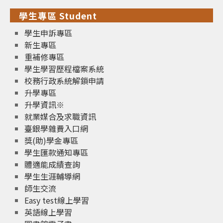
學生專區 Student
學生申訴專區
新生專區
重補修專區
學生學習歷程檔案系統
校務行政系統解鎖申請
升學專區
升學資訊※
就業媒合及求職資訊
臺銀學雜費入口網
獎(助)學金專區
學生匯款通知專區
體適能成績查詢
學生生涯輔導網
師生交流
Easy test線上學習
英語線上學習