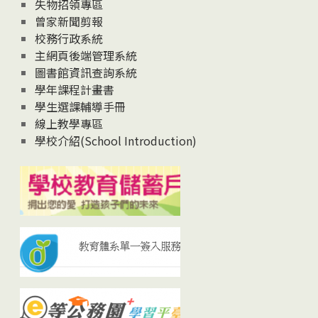
失物招領專區
曾家新聞剪報
校務行政系統
主網頁後端管理系統
圖書館資訊查詢系統
學年課程計畫書
學生選課輔導手冊
線上教學專區
學校介紹(School Introduction)