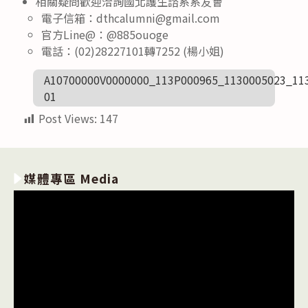
相關疑問歡迎洽詢國北護生諮系系友會
電子信箱：dthcalumni@gmail.com
官方Line@：@885ouoge
電話：(02)28227101轉7252 (楊小姐)
A10700000V0000000_113P000965_1130005023_11
01
Post Views:
147
媒體專區 Media