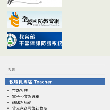
Search
for:
教職員專區 Teacher
差勤系統
電子公文系統※
請購系統※
曾文家商雲端社群※