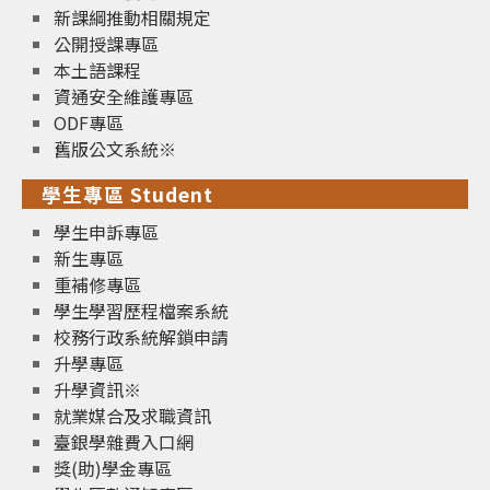
新課綱推動相關規定
公開授課專區
本土語課程
資通安全維護專區
ODF專區
舊版公文系統※
學生專區 Student
學生申訴專區
新生專區
重補修專區
學生學習歷程檔案系統
校務行政系統解鎖申請
升學專區
升學資訊※
就業媒合及求職資訊
臺銀學雜費入口網
獎(助)學金專區