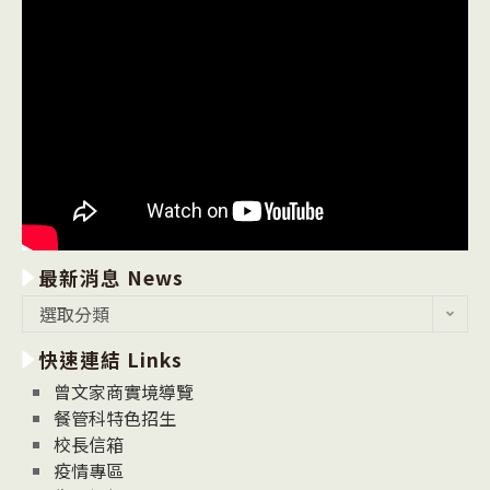
最新消息 News
最
選取分類
新
快速連結 Links
消
息
曾文家商實境導覽
News
餐管科特色招生
校長信箱
疫情專區