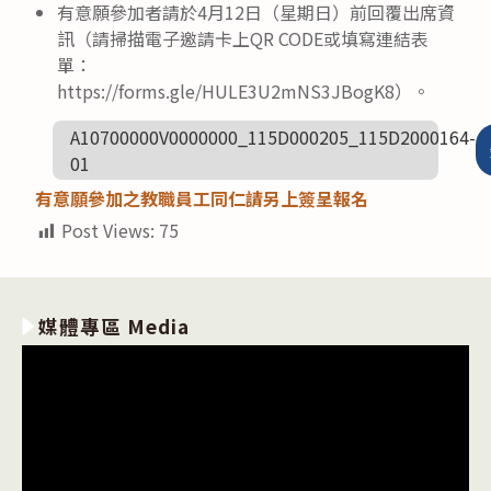
有意願參加者請於4月12日（星期日）前回覆出席資
訊（請掃描電子邀請卡上QR CODE或填寫連結表
單：
https://forms.gle/HULE3U2mNS3JBogK8）。
A10700000V0000000_115D000205_115D2000164-
01
有意願參加之教職員工同仁請另上簽呈報名
Post Views:
75
媒體專區 Media