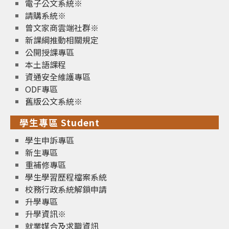
電子公文系統※
請購系統※
曾文家商雲端社群※
新課綱推動相關規定
公開授課專區
本土語課程
資通安全維護專區
ODF專區
舊版公文系統※
學生專區 Student
學生申訴專區
新生專區
重補修專區
學生學習歷程檔案系統
校務行政系統解鎖申請
升學專區
升學資訊※
就業媒合及求職資訊