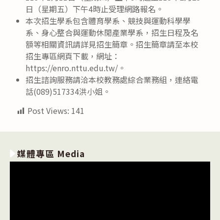
日（星期五）下午4時止受理網路報名。
本次招生學系包含體育學系、競技與運動科學學
系、身心整合與運動休閒產業學系，招生日程及名
額等相關資訊請詳見招生簡章。招生簡章請至本校
招生專區網頁下載，網址：
https://enro.nttu.edu.tw/。
招生諮詢服務請洽本校教務處綜合業務組，連絡電
話(089)517334洪小姐。
Post Views:
141
媒體專區 Media