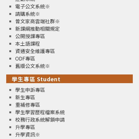
電子公文系統※
請購系統※
曾文家商雲端社群※
新課綱推動相關規定
公開授課專區
本土語課程
資通安全維護專區
ODF專區
舊版公文系統※
學生專區 Student
學生申訴專區
新生專區
重補修專區
學生學習歷程檔案系統
校務行政系統解鎖申請
升學專區
升學資訊※