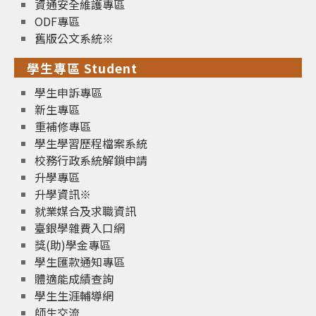
資通安全維護專區
ODF專區
舊版公文系統※
學生專區 Student
學生申訴專區
新生專區
重補修專區
學生學習歷程檔案系統
校務行政系統解鎖申請
升學專區
升學資訊※
就業媒合及求職資訊
臺銀學雜費入口網
獎(助)學金專區
學生匯款通知專區
體適能成績查詢
學生生涯輔導網
師生交流