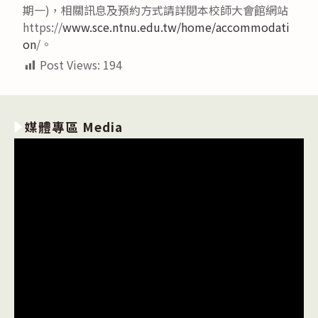
期一)，相關訊息及預約方式請詳閱本校師大會館網站
https://
www.sce.ntnu.edu.tw/home/accommodati
on
/。
Post Views:
194
媒體專區 Media