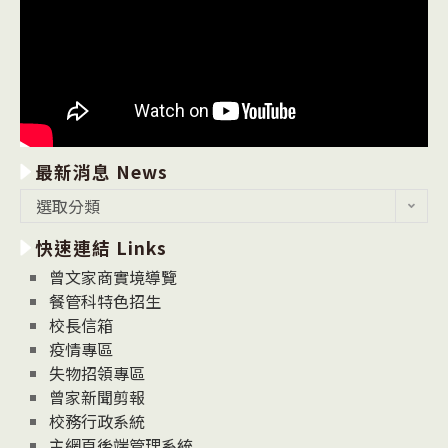
最新消息 News
最
選取分類
新
快速連結 Links
消
息
曾文家商實境導覽
News
餐管科特色招生
校長信箱
疫情專區
失物招領專區
曾家新聞剪報
校務行政系統
主網頁後端管理系統