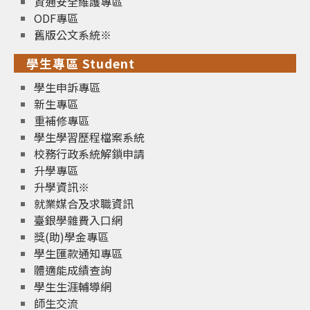
資通安全維護專區
ODF專區
舊版公文系統※
學生專區 Student
學生申訴專區
新生專區
重補修專區
學生學習歷程檔案系統
校務行政系統解鎖申請
升學專區
升學資訊※
就業媒合及求職資訊
臺銀學雜費入口網
獎(助)學金專區
學生匯款通知專區
體適能成績查詢
學生生涯輔導網
師生交流