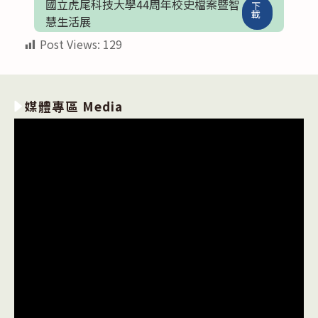
國立虎尾科技大學44周年校史檔案暨智
下
載
慧生活展
Post Views:
129
媒體專區 Media