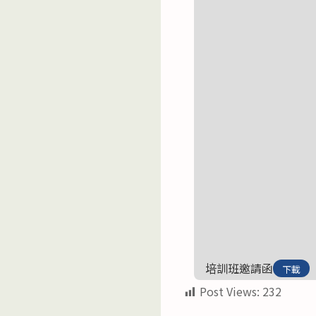
培訓班邀請函
下載
Post Views:
232