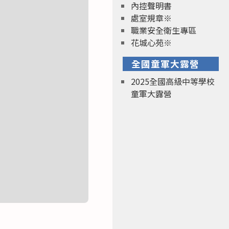
內控聲明書
處室規章※
職業安全衛生專區
花城心苑※
全國童軍大露營
2025全國高級中等學校
童軍大露營