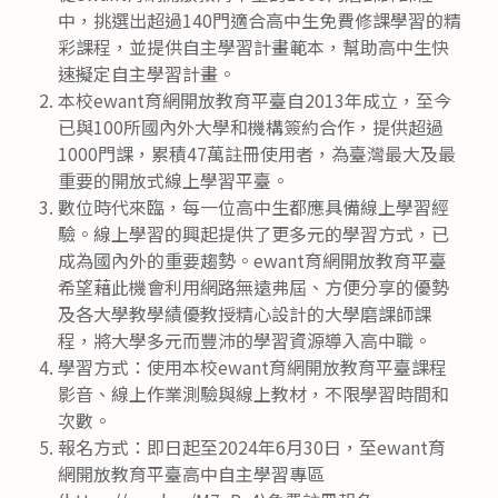
中，挑選出超過140門適合高中生免費修課學習的精
彩課程，並提供自主學習計畫範本，幫助高中生快
速擬定自主學習計畫。
本校ewant育網開放教育平臺自2013年成立，至今
已與100所國內外大學和機構簽約合作，提供超過
1000門課，累積47萬註冊使用者，為臺灣最大及最
重要的開放式線上學習平臺。
數位時代來臨，每一位高中生都應具備線上學習經
驗。線上學習的興起提供了更多元的學習方式，已
成為國內外的重要趨勢。ewant育網開放教育平臺
希望藉此機會利用網路無遠弗屆、方便分享的優勢
及各大學教學績優教授精心設計的大學磨課師課
程，將大學多元而豐沛的學習資源導入高中職。
學習方式：使用本校ewant育網開放教育平臺課程
影音、線上作業測驗與線上教材，不限學習時間和
次數。
報名方式：即日起至2024年6月30日，至ewant育
網開放教育平臺高中自主學習專區