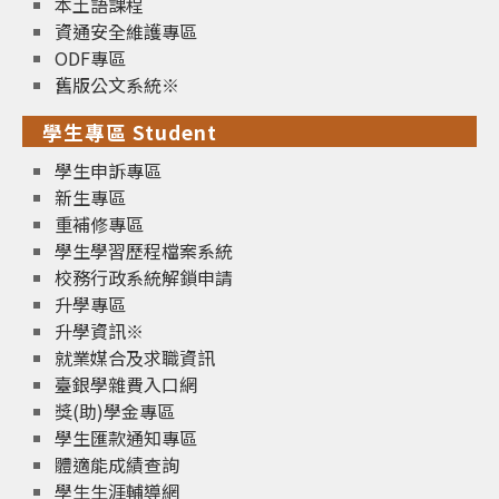
本土語課程
資通安全維護專區
ODF專區
舊版公文系統※
學生專區 Student
學生申訴專區
新生專區
重補修專區
學生學習歷程檔案系統
校務行政系統解鎖申請
升學專區
升學資訊※
就業媒合及求職資訊
臺銀學雜費入口網
獎(助)學金專區
學生匯款通知專區
體適能成績查詢
學生生涯輔導網