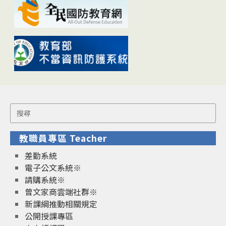
Search
for:
教職員專區 Teacher
差勤系統
電子公文系統※
請購系統※
曾文家商雲端社群※
新課綱推動相關規定
公開授課專區