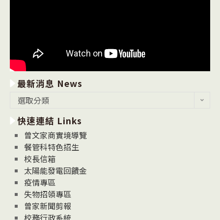
最新消息 News
最
選取分類
新
快速連結 Links
消
息
曾文家商實境導覽
News
餐管科特色招生
校長信箱
太陽能發電回饋金
疫情專區
失物招領專區
曾家新聞剪報
校務行政系統