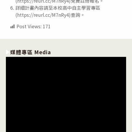
(https://reurl.cc/M7nRy4)免費註冊報名。
詳細計畫內容請至本校高中自主學習專區
(https://reurl.cc/M7nRy4)查詢。
Post Views:
171
媒體專區 Media