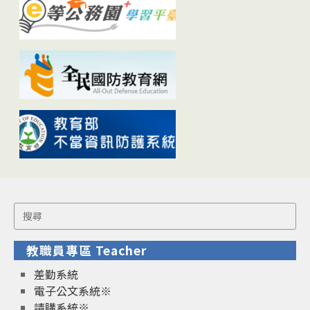
Search
for:
教職員專區 Teacher
差勤系統
電子公文系統※
請購系統※