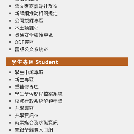
曾文家商雲端社群※
新課綱推動相關規定
公開授課專區
本土語課程
資通安全維護專區
ODF專區
舊版公文系統※
學生專區 Student
學生申訴專區
新生專區
重補修專區
學生學習歷程檔案系統
校務行政系統解鎖申請
升學專區
升學資訊※
就業媒合及求職資訊
臺銀學雜費入口網