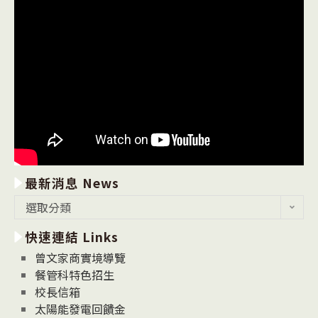
最新消息 News
最
選取分類
新
快速連結 Links
消
息
曾文家商實境導覽
News
餐管科特色招生
校長信箱
太陽能發電回饋金