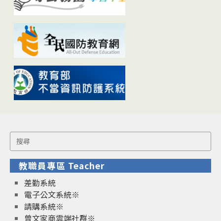
Search
for:
教職員專區 Teacher
差勤系統
電子公文系統※
請購系統※
曾文家商雲端社群※