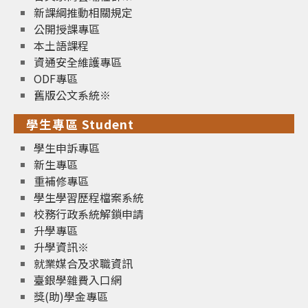
新課綱推動相關規定
公開授課專區
本土語課程
資通安全維護專區
ODF專區
舊版公文系統※
學生專區 Student
學生申訴專區
新生專區
重補修專區
學生學習歷程檔案系統
校務行政系統解鎖申請
升學專區
升學資訊※
就業媒合及求職資訊
臺銀學雜費入口網
獎(助)學金專區