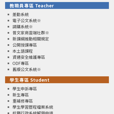
教職員專區 Teacher
差勤系統
電子公文系統※
請購系統※
曾文家商雲端社群※
新課綱推動相關規定
公開授課專區
本土語課程
資通安全維護專區
ODF專區
舊版公文系統※
學生專區 Student
學生申訴專區
新生專區
重補修專區
學生學習歷程檔案系統
校務行政系統解鎖申請