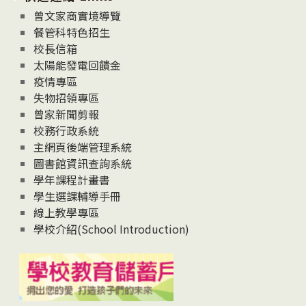
息
曾文家商實境導覽
News
餐管科特色招生
校長信箱
太陽能發電回饋金
疫情專區
失物招領專區
曾家新聞剪報
校務行政系統
主網頁後端管理系統
圖書館資訊查詢系統
學年課程計畫書
學生選課輔導手冊
線上教學專區
學校介紹(School Introduction)