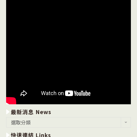
最新消息 News
最
選取分類
新
快速連結 Links
消