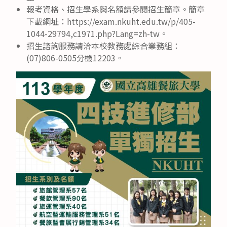
報考資格、招生學系與名額請參閱招生簡章。簡章
下載網址：https://exam.nkuht.edu.tw/p/405-
1044-29794,c1971.php?Lang=zh-tw。
招生諮詢服務請洽本校教務處綜合業務組：
(07)806-0505分機12203。