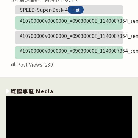
SPEED-Super-Desk-4
下載
A10700000V0000000_A09030000E_1140087854_sen
A10700000V0000000_A09030000E_1140087854_sen
A10700000V0000000_A09030000E_1140087854_sen
Post Views:
239
媒體專區 Media