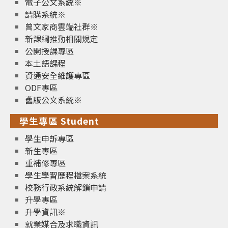
電子公文系統※
請購系統※
曾文家商雲端社群※
新課綱推動相關規定
公開授課專區
本土語課程
資通安全維護專區
ODF專區
舊版公文系統※
學生專區 Student
學生申訴專區
新生專區
重補修專區
學生學習歷程檔案系統
校務行政系統解鎖申請
升學專區
升學資訊※
就業媒合及求職資訊