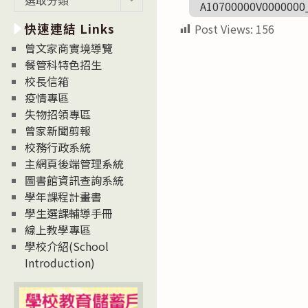
A10700000V0000000
新
快速連結 Links
Post Views:
156
消
息
曾文家商實境導覽
News
餐管科特色招生
校長信箱
疫情專區
失物招領專區
曾家新聞剪報
校務行政系統
主網頁後端管理系統
圖書館資訊查詢系統
學年課程計畫書
學生選課輔導手冊
線上教學專區
學校介紹(School
Introduction)