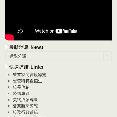
最新消息 News
最
選取分類
新
快速連結 Links
消
息
曾文家商實境導覽
News
餐管科特色招生
校長信箱
疫情專區
失物招領專區
曾家新聞剪報
校務行政系統