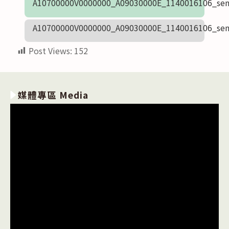
A10700000V0000000_A09030000E_1140016106_sen
A10700000V0000000_A09030000E_1140016106_sen
Post Views:
152
媒體專區 Media