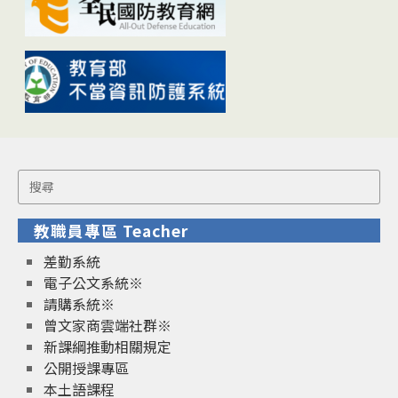
Search
for:
教職員專區 Teacher
差勤系統
電子公文系統※
請購系統※
曾文家商雲端社群※
新課綱推動相關規定
公開授課專區
本土語課程