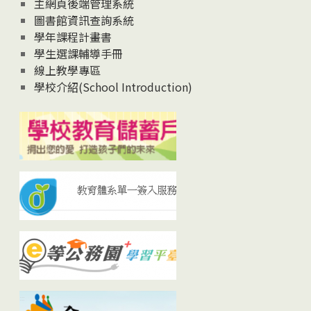
主網頁後端管理系統
圖書館資訊查詢系統
學年課程計畫書
學生選課輔導手冊
線上教學專區
學校介紹(School Introduction)