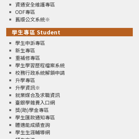
資通安全維護專區
ODF專區
舊版公文系統※
學生專區 Student
學生申訴專區
新生專區
重補修專區
學生學習歷程檔案系統
校務行政系統解鎖申請
升學專區
升學資訊※
就業媒合及求職資訊
臺銀學雜費入口網
獎(助)學金專區
學生匯款通知專區
體適能成績查詢
學生生涯輔導網