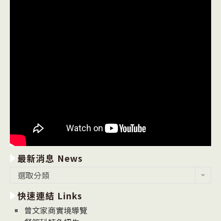
最新消息 News
最
選取分類
新
快速連結 Links
消
息
曾文家商實境導覽
News