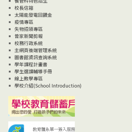
餐管科特色招生
校長信箱
太陽能發電回饋金
疫情專區
失物招領專區
曾家新聞剪報
校務行政系統
主網頁後端管理系統
圖書館資訊查詢系統
學年課程計畫書
學生選課輔導手冊
線上教學專區
學校介紹(School Introduction)