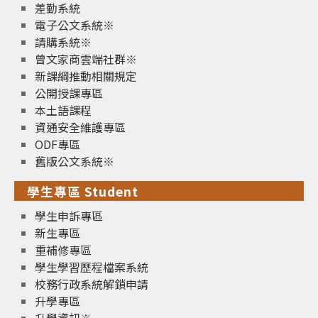
差勤系統
電子公文系統※
請購系統※
曾文家商雲端社群※
新課綱推動相關規定
公開授課專區
本土語課程
資通安全維護專區
ODF專區
舊版公文系統※
學生專區 Student
學生申訴專區
新生專區
重補修專區
學生學習歷程檔案系統
校務行政系統解鎖申請
升學專區
升學資訊※