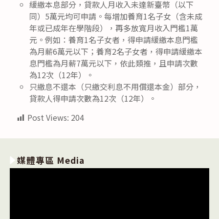
緩繳本息部分，貸款人月收入未達新臺幣（以下
同）5萬元均可申請。每增加養育1名子女（含未成
年或已成年在學階段），再多放寬月收入門檻1萬
元。例如：養育1名子女者，得申請緩繳本息門檻
為月薪6萬元以下；養育2名子女者，得申請緩繳本
息門檻為月薪7萬元以下，依此類推，且申請次數
為12次（12年）。
只繳息不還本（只繳交利息不用償還本金）部分，
貸款人得申請次數為12次（12年）。
Post Views:
204
媒體專區 Media