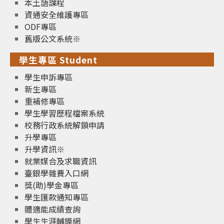
本土語課程
資通安全維護專區
ODF專區
舊版公文系統※
學生專區 Student
學生申訴專區
新生專區
重補修專區
學生學習歷程檔案系統
校務行政系統解鎖申請
升學專區
升學資訊※
就業媒合及求職資訊
臺銀學雜費入口網
獎(助)學金專區
學生匯款通知專區
體適能成績查詢
學生生涯輔導網