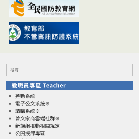
Search
for:
教職員專區 Teacher
差勤系統
電子公文系統※
請購系統※
曾文家商雲端社群※
新課綱推動相關規定
公開授課專區