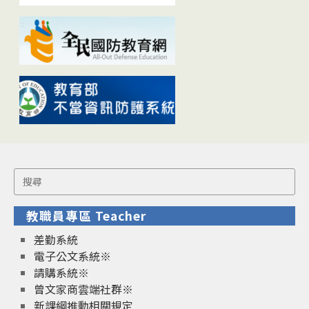
Search
for:
教職員專區 Teacher
差勤系統
電子公文系統※
請購系統※
曾文家商雲端社群※
新課綱推動相關規定