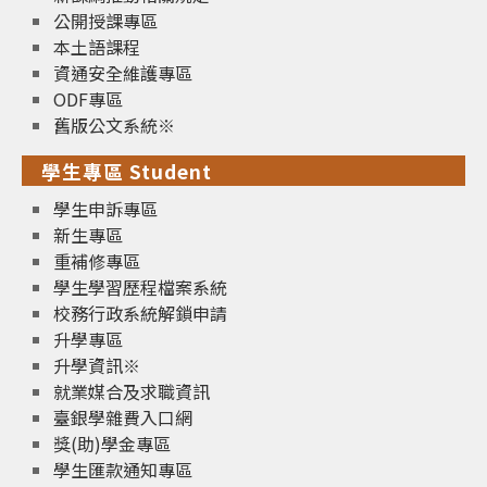
公開授課專區
本土語課程
資通安全維護專區
ODF專區
舊版公文系統※
學生專區 Student
學生申訴專區
新生專區
重補修專區
學生學習歷程檔案系統
校務行政系統解鎖申請
升學專區
升學資訊※
就業媒合及求職資訊
臺銀學雜費入口網
獎(助)學金專區
學生匯款通知專區