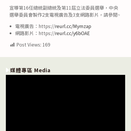
宣導第16任總統副總統及第11屆立法委員選舉，中央
選舉委員會製作2支電視廣告及3支網路影片，請參閱~
電視廣告：https://
reurl.cc/Mymzap
網路影片：https://
reurl.cc/y6bOAE
Post Views:
169
媒體專區 Media