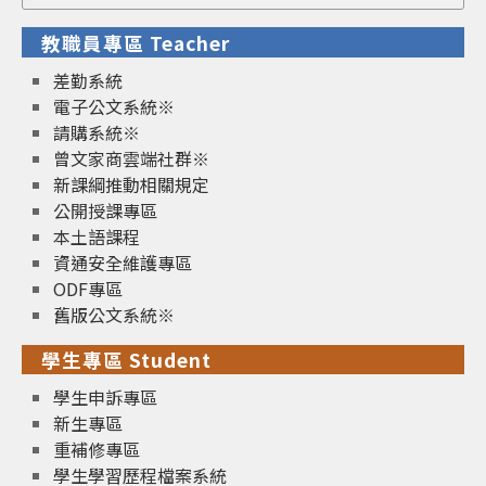
for:
教職員專區 Teacher
差勤系統
電子公文系統※
請購系統※
曾文家商雲端社群※
新課綱推動相關規定
公開授課專區
本土語課程
資通安全維護專區
ODF專區
舊版公文系統※
學生專區 Student
學生申訴專區
新生專區
重補修專區
學生學習歷程檔案系統