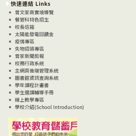
快速連結 Links
消
息
曾文家商實境導覽
News
餐管科特色招生
校長信箱
太陽能發電回饋金
疫情專區
失物招領專區
曾家新聞剪報
校務行政系統
主網頁後端管理系統
圖書館資訊查詢系統
學年課程計畫書
學生選課輔導手冊
線上教學專區
學校介紹(School Introduction)