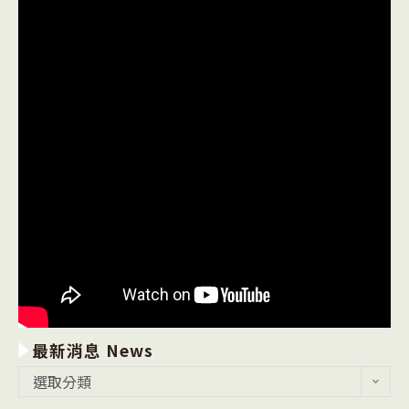
最新消息 News
最
選取分類
新