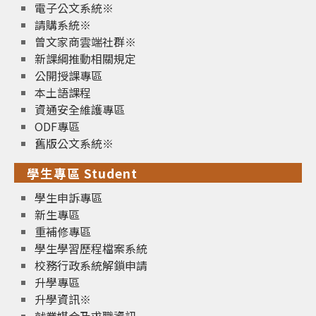
電子公文系統※
請購系統※
曾文家商雲端社群※
新課綱推動相關規定
公開授課專區
本土語課程
資通安全維護專區
ODF專區
舊版公文系統※
學生專區 Student
學生申訴專區
新生專區
重補修專區
學生學習歷程檔案系統
校務行政系統解鎖申請
升學專區
升學資訊※
就業媒合及求職資訊