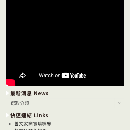
最新消息 News
最
選取分類
新
快速連結 Links
消
息
曾文家商實境導覽
News