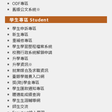
ODF專區
舊版公文系統※
學生專區 Student
學生申訴專區
新生專區
重補修專區
學生學習歷程檔案系統
校務行政系統解鎖申請
升學專區
升學資訊※
就業媒合及求職資訊
臺銀學雜費入口網
獎(助)學金專區
學生匯款通知專區
體適能成績查詢
學生生涯輔導網
師生交流