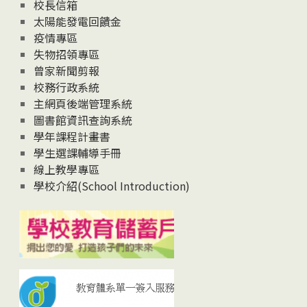
校長信箱
太陽能發電回饋金
疫情專區
失物招領專區
曾家新聞剪報
校務行政系統
主網頁後端管理系統
圖書館資訊查詢系統
學年課程計畫書
學生選課輔導手冊
線上教學專區
學校介紹(School Introduction)