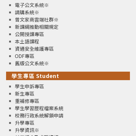
電子公文系統※
請購系統※
曾文家商雲端社群※
新課綱推動相關規定
公開授課專區
本土語課程
資通安全維護專區
ODF專區
舊版公文系統※
學生專區 Student
學生申訴專區
新生專區
重補修專區
學生學習歷程檔案系統
校務行政系統解鎖申請
升學專區
升學資訊※